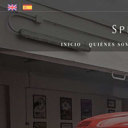
INICIO
QUIÉNES SO