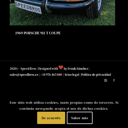
1969 PORSCHE 911 T COUPE
2020© - Speed Bros | Designed with
by
Frank Sánchez
|
sales@speedbros.es
|
+34 976 465 840
|
Aviso legal
|
Política de privacidad
Este sitio web utiliza cookies, tanto propias como de terceros. Si
continúa navegando acepta el uso de dichas cookies.
De acuerdo
Saber más