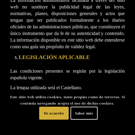
La información administrativa facilitada a través del sitio
web no sustituye la publicidad legal de las leyes,
normativas, planes, disposiciones generales y actos que
tengan que ser publicados formalmente a los diarios
oficiales de las administraciones públicas, que constituyen el
único instrumento que da fe de su autenticidad y contenido.
La información disponible en este sitio web debe entenderse
como una guía sin propósito de validez legal.
LEGISLACIÓN APLICABLE
Las condiciones presentes se regirán por la legislación
española vigente.
La lengua utilizada será el Castellano.
Este sitio web utiliza cookies, tanto propias como de terceros. Si
continúa navegando acepta el uso de dichas cookies.
De acuerdo
Saber más
2020© - Speed Bros | Designed with
by
Frank Sánchez
|