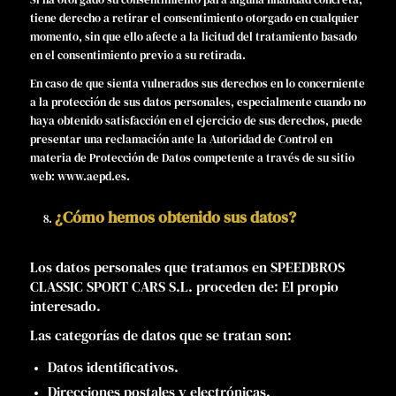
tiene derecho a retirar el consentimiento otorgado en cualquier
momento, sin que ello afecte a la licitud del tratamiento basado
en el consentimiento previo a su retirada.
En caso de que sienta vulnerados sus derechos en lo concerniente
a la protección de sus datos personales, especialmente cuando no
haya obtenido satisfacción en el ejercicio de sus derechos, puede
presentar una reclamación ante la Autoridad de Control en
materia de Protección de Datos competente a través de su sitio
web: www.aepd.es.
¿Cómo hemos obtenido sus datos?
Los datos personales que tratamos en SPEEDBROS
CLASSIC SPORT CARS S.L. proceden de: El propio
interesado.
Las categorías de datos que se tratan son:
Datos identificativos.
Direcciones postales y electrónicas.