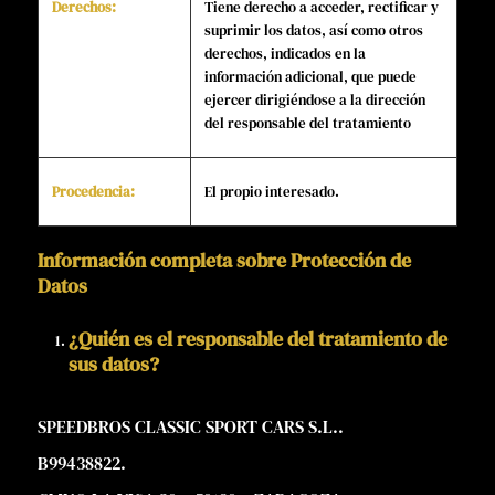
Derechos:
Tiene derecho a acceder, rectificar y
suprimir los datos, así como otros
derechos, indicados en la
información adicional, que puede
ejercer dirigiéndose a la dirección
del responsable del tratamiento
Procedencia:
El propio interesado.
Información completa sobre Protección de
Datos
¿Quién es el responsable del tratamiento de
sus datos?
SPEEDBROS CLASSIC SPORT CARS S.L..
B99438822.