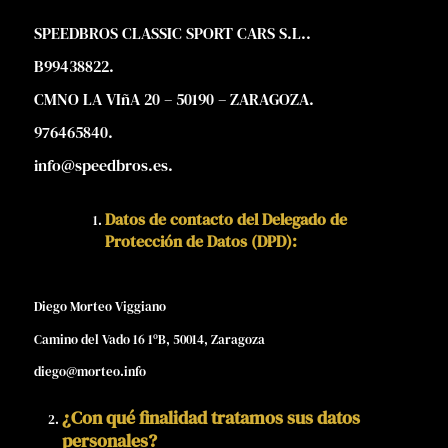
SPEEDBROS CLASSIC SPORT CARS S.L..
B99438822.
CMNO LA VIñA 20 – 50190 – ZARAGOZA.
976465840.
info@speedbros.es.
Datos de contacto del Delegado de
Protección de Datos (DPD):
Diego Morteo Viggiano
Camino del Vado 16 1ºB, 50014, Zaragoza
diego@morteo.info
¿Con qué finalidad tratamos sus datos
personales?