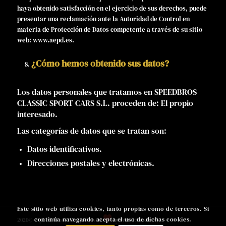
haya obtenido satisfacción en el ejercicio de sus derechos, puede
presentar una reclamación ante la Autoridad de Control en
materia de Protección de Datos competente a través de su sitio
web: www.aepd.es.
¿Cómo hemos obtenido sus datos?
Los datos personales que tratamos en SPEEDBROS
CLASSIC SPORT CARS S.L. proceden de: El propio
interesado.
Las categorías de datos que se tratan son:
Datos identificativos.
Direcciones postales y electrónicas.
Este sitio web utiliza cookies, tanto propias como de terceros. Si
continúa navegando acepta el uso de dichas cookies.
2020© - Speed Bros | Designed with
by
Frank Sánchez
|