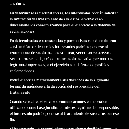
sus datos.
En determinadas circunstancias, los interesados podrán solicitar
la limitación del tratamiento de sus datos, en cuyo caso
únicamente los conservaremos para el ejercicio o la defensa de
reclamaciones.
En determinadas circunstancias y por motivos relacionados con
su situación particular, los interesados podrán oponerse al
tratamiento de sus datos. En este caso, SPEEDBROS CLASSIC
SPORT CARS S.L. dejará de tratar los datos, salvo por motivos
legítimos imperiosos, o el ejercicio o la defensa de posibles
reclamaciones.
Podrá ejercitar materialmente sus derechos de la siguiente
forma: dirigiéndose a la dirección del responsable del
tratamiento
Cuando se realice el envío de comunicaciones comerciales
utilizando como base jurídica el interés legítimo del responsable,
el interesado podrá oponerse al tratamiento de sus datos con ese
fin.
Si ha otorgado su consentimiento para alguna finalidad concreta,