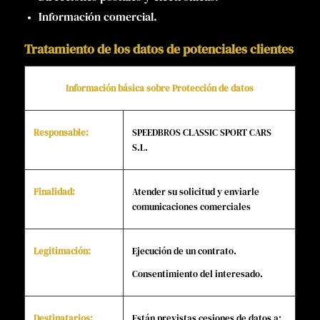
Información comercial.
Tratamiento de los datos de potenciales clientes
Información básica sobre Protección de datos
Responsable:
SPEEDBROS CLASSIC SPORT CARS
S.L.
Finalidad:
Atender su solicitud y enviarle
comunicaciones comerciales
Legitimación:
Ejecución de un contrato.
Consentimiento del interesado.
Destinatarios:
Están previstas cesiones de datos a: