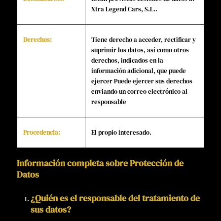
Xtra Legend Cars, S.L..
Derechos:
Tiene derecho a acceder, rectificar y
suprimir los datos, así como otros
derechos, indicados en la
información adicional, que puede
ejercer Puede ejercer sus derechos
enviando un correo electrónico al
responsable
Procedencia:
El propio interesado.
Información completa sobre Protección de
Datos
¿Quién es el responsable del tratamiento de
sus datos?