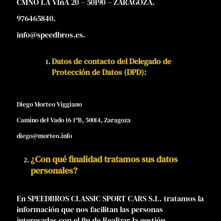
CMNO LA VIñA 20 – 50190 – ZARAGOZA.
976465840.
info@speedbros.es.
Datos de contacto del Delegado de
Protección de Datos (DPD):
Diego Morteo Viggiano
Camino del Vado 16 1ºB, 50014, Zaragoza
diego@morteo.info
¿Con qué finalidad tratamos sus datos
personales?
En SPEEDBROS CLASSIC SPORT CARS S.L. tratamos la
información que nos facilitan las personas
interesadas con el fin de Realizar la gestión