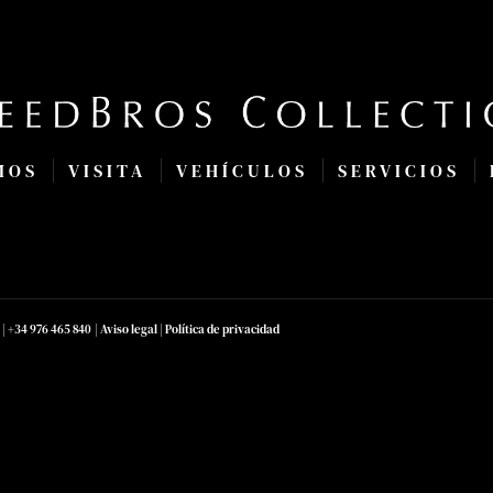
MOS
VISITA
VEHÍCULOS
SERVICIOS
|
+34 976 465 840
|
Aviso legal
|
Política de privacidad