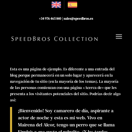
+34 976 465 840
|
sales@speedbros.es
Esta es una página de ejemplo. Es diferente a una entrada del
blog porque permanecerá en un solo lugar y aparecerá en la
navegación de tu sitio (en la mayoría de los temas). La mayoría
de las personas comienzan con una página «Acerca de» que les
presenta a los visitantes potenciales del sitio. Podrías decir algo
así:
¡Bienvenido! Soy camarero de día, aspirante a
actor de noche y esta es mi web. Vivo en
Mairena del Alcor, tengo un perro que se llama
Firulais y me gusta el rebujito. (Y las tardes