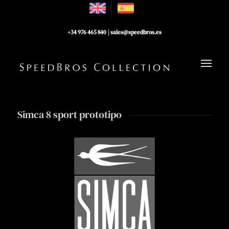
+34 976 465 840
|
sales@speedbros.es
Simca 8 sport prototipo