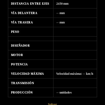
DISTANCIA ENTRE EJES
2450 mm
VÍA DELANTERA
— mm
VÍA TRASERA
— mm
PESO
DISEÑADOR
MOTOR
POTENCIA
VELOCIDAD MÁXIMA
Velocidad máxima: — km/h
TRANSMISIÓN
PRODUCCIÓN
— unidades
Volver