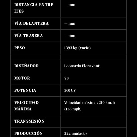
DISTANCIA ENTRE
— mm
EJES
VÍA DELANTERA
— mm
VÍA TRASERA
— mm
PESO
1393 kg (vacío)
DISEÑADOR
Leonardo Fioravanti
MOTOR
V8
POTENCIA
300 CV
VELOCIDAD
Velocidad máxima: 219 km/h
MÁXIMA
(136 mph)
TRANSMISIÓN
PRODUCCIÓN
222 unidades