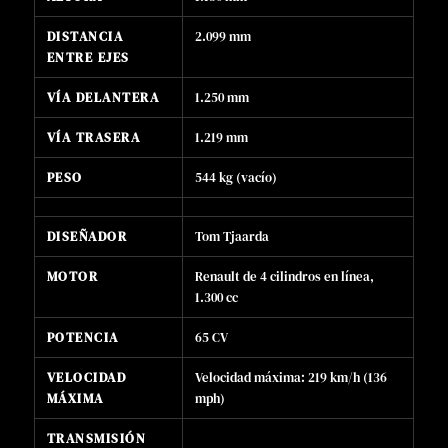
DISTANCIA
2.099 mm
ENTRE EJES
VÍA DELANTERA
1.250 mm
VÍA TRASERA
1.219 mm
PESO
544 kg (vacío)
DISEÑADOR
Tom Tjaarda
MOTOR
Renault de 4 cilindros en línea,
1.300 cc
POTENCIA
65 CV
VELOCIDAD
Velocidad máxima: 219 km/h (136
MÁXIMA
mph)
TRANSMISIÓN