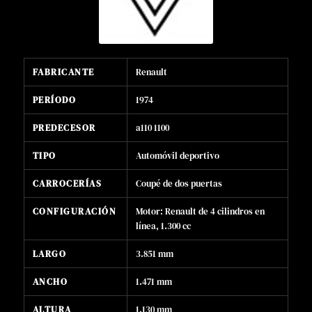
FABRICANTE
Renault
PERÍODO
1974
PREDECESOR
a110 1100
TIPO
Automóvil deportivo
CARROCERÍAS
Coupé de dos puertas
CONFIGURACIÓN
Motor: Renault de 4 cilindros en
línea, 1.300 cc
LARGO
3.851 mm
ANCHO
1.471 mm
ALTURA
1.130 mm