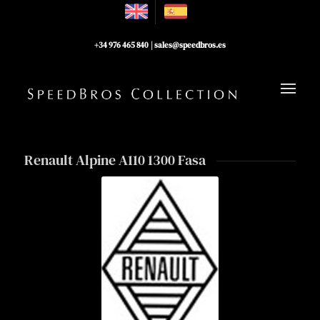
+34 976 465 840
|
sales@speedbros.es
Renault Alpine A110 1300 Fasa