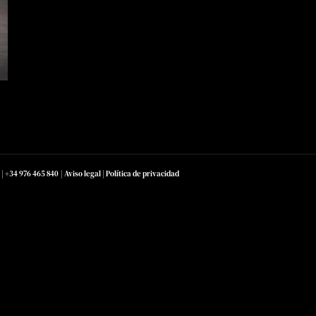
|
+34 976 465 840
|
Aviso legal
|
Política de privacidad