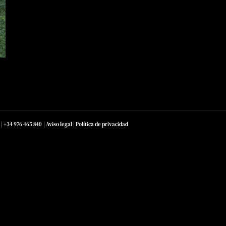
|
+34 976 465 840
|
Aviso legal
|
Política de privacidad